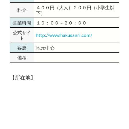
４００円（大人）２００円（小学生以
料金
下）
営業時間
１０：００～２０：００
公式サイ
http://www.hakusanri.com/
ト
客層
地元中心
備考
【所在地】