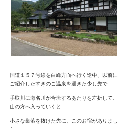
国道１５７号線を白峰方面へ行く途中、以前に
ご紹介したすぎのこ温泉を過ぎた少し先で
手取川に瀬名川が合流するあたりを左折して、
山の方へ入っていくと
小さな集落を抜けた先に、このお宿がありまし