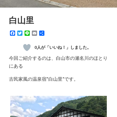
白山里
Facebook
Twitter
Line
Email
共
有
0
今回ご紹介するのは、白山市の瀬名川のほとり
にある
古民家風の温泉宿”白山里”です。