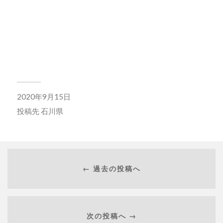
2020年9月15日
投稿先
石川県
← 過去の投稿へ
次の投稿へ →